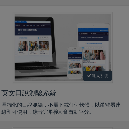
進入系統
英文口說測驗系統
雲端化的口說測驗，不需下載任何軟體，以瀏覽器連
線即可使用，錄音完畢後AI會自動評分。