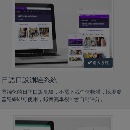
進入系統
日語口說測驗系統
雲端化的日語口說測驗，不需下載任何軟體，以瀏覽
器連線即可使用，錄音完畢後AI會自動評分。