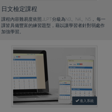
日文檢定課程
課程內容難易度依照JLPT分級為N3、N4、N5， 每一
課皆具備豐富的練習題型，藉以讓學習者針對弱處作
加強學習。
進入系統