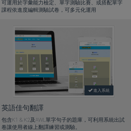
可運用於字彙能力檢定、單字測驗比賽、或搭配單字
課程依進度編輯測驗試卷，可多元化運用
進入系統
英語佳句翻譯
包含K1 & K2及AWL單字句子的題庫，可利用系統出試
卷讓使用者線上翻譯練習或測驗。