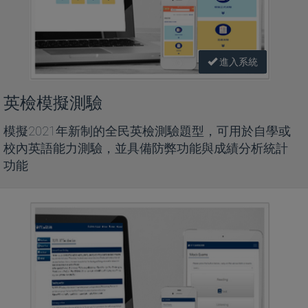
進入系統
英檢模擬測驗
模擬2021年新制的全民英檢測驗題型，可用於自學或
校內英語能力測驗，並具備防弊功能與成績分析統計
功能