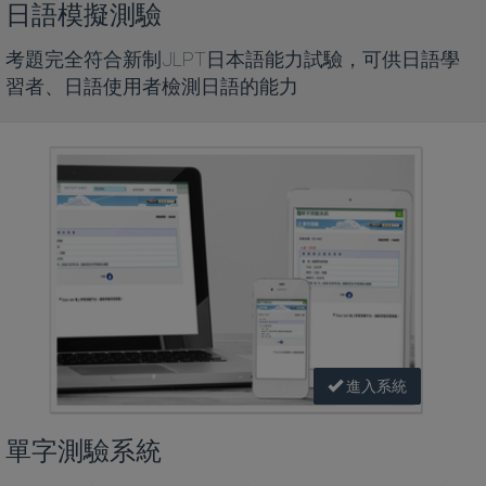
日語模擬測驗
考題完全符合新制JLPT日本語能力試驗，可供日語學
習者、日語使用者檢測日語的能力
進入系統
單字測驗系統