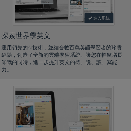
進入系統
探索世界學英文
運用領先的AI技術，並結合數百萬英語學習者的珍貴
經驗，創造了全新的雲端學習系統。讓您在輕鬆增長
知識的同時，進一步提升英文的聽、說、讀、寫能
力。