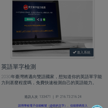
進入系統
英語單字檢測
2030年臺灣將邁向雙語國家，想知道你的英語單字能
力到甚麼程度嗎，免費快速檢測自己的英語能力。
造訪人次: 133471 ｜ IP: 216.73.216.24
請用學校電子信箱帳號（@前的文字）、信箱密碼登入