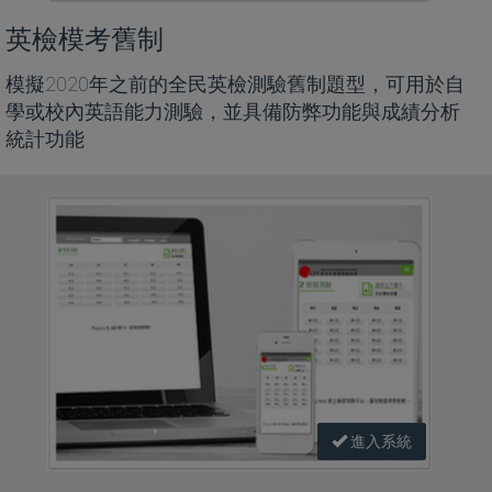
英檢模考舊制
模擬2020年之前的全民英檢測驗舊制題型，可用於自
學或校內英語能力測驗，並具備防弊功能與成績分析
統計功能
進入系統