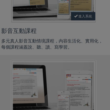
進入系統
影音互動課程
多元真人影音互動情境課程，內容生活化、實用化，
每個課程涵蓋說、聽、讀、寫學習。