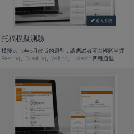
進入系統
托福模擬測驗
模擬2019年8月改版的題型，讓應試者可以輕鬆掌握
Reading、Speaking、Writing、Listening四種題型