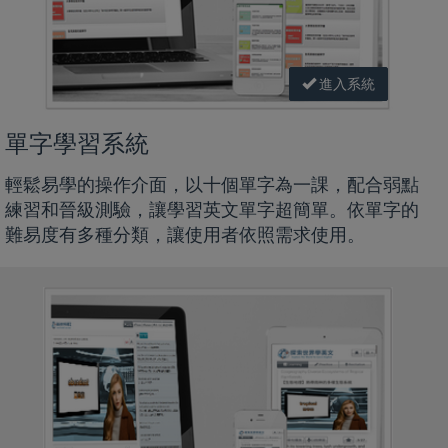
進入系統
單字學習系統
輕鬆易學的操作介面，以十個單字為一課，配合弱點
練習和晉級測驗，讓學習英文單字超簡單。依單字的
難易度有多種分類，讓使用者依照需求使用。