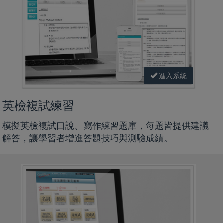
進入系統
英檢複試練習
模擬英檢複試口說、寫作練習題庫，每題皆提供建議
解答，讓學習者增進答題技巧與測驗成績。