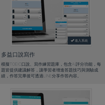
進入系統
多益口說寫作
模擬TOEIC口說、寫作練習題庫，包含AI評分功能，每
題皆提供建議解答，讓學習者增進答題技巧與測驗成
績，作答完畢後可透過LINE分享作答內容。