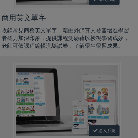
商用英文單字
收錄常見商務英文單字，藉由外師真人發音增進學習
者聽力加深印象，提供課程測驗藉以檢視學習成效，
老師可依課程編輯測驗試卷，了解學生學習成果。
進入系統