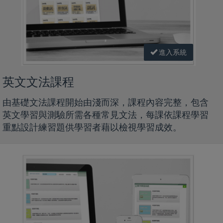
進入系統
英文文法課程
由基礎文法課程開始由淺而深，課程內容完整，包含
英文學習與測驗所需各種常見文法，每課依課程學習
重點設計練習題供學習者藉以檢視學習成效。