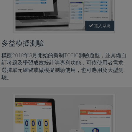
進入系統
多益模擬測驗
模擬2018年3月開始的新制TOEIC測驗題型，並具備自
訂考題及學習成效統計等專利功能，可依使用者需求
選擇單元練習或做模擬測驗使用，也可應用於大型測
驗。