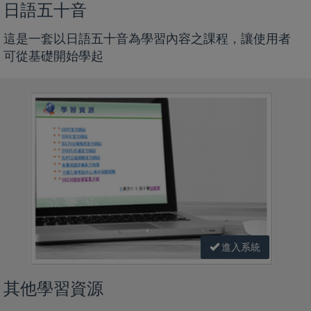
日語五十音
這是一套以日語五十音為學習內容之課程，讓使用者
可從基礎開始學起
進入系統
其他學習資源