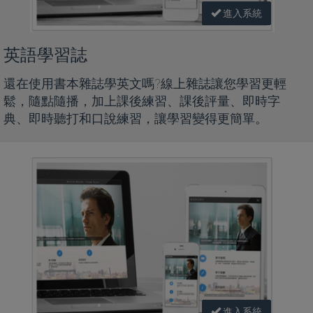
進入系統
英語學習誌
還在使用書本雜誌學英文嗎?線上雜誌讓您學習更輕
鬆，隨點隨播，加上課後練習、課後評量、即時字
典、即時聽打和口說練習，讓學習變得更簡單。
進入系統