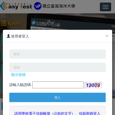
Toggl
navig
News
×
2023/7/25 英語線上學習系統「Easytest系統」暫停
使用者登入
使用公告(1120727)
2023/6/14 英語線上學習系統「Easytest系統」暫停
使用公告(1120617)
2023/6/9 英語線上學習系統「Easytest系統」暫停使
用公告(1120614)
顯示密碼
2020/6/20 英語線上學習系統「Easytest系統」暫停
請輸入驗證碼:
使用公告(1090622)
ALL
英文檢定
英文聽力閱讀
英文口說寫作
英文單字文法
請用學校電子信箱帳號（@前的文字）、信箱密碼登入